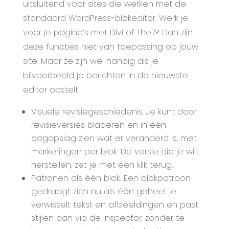
uitsluitend voor sites die werken met de
standaard WordPress-blokeditor. Werk je
voor je pagina’s met Divi of The7? Dan zijn
deze functies niet van toepassing op jouw
site. Maar ze zijn wel handig als je
bijvoorbeeld je berichten in de nieuwste
editor opstelt
Visuele revisiegeschiedenis. Je kunt door
revisieversies bladeren en in één
oogopslag zien wat er veranderd is, met
markeringen per blok. De versie die je wilt
herstellen, zet je met één klik terug.
Patronen als één blok. Een blokpatroon
gedraagt zich nu als één geheel: je
verwisselt tekst en afbeeldingen en past
stijlen aan via de inspector, zonder te