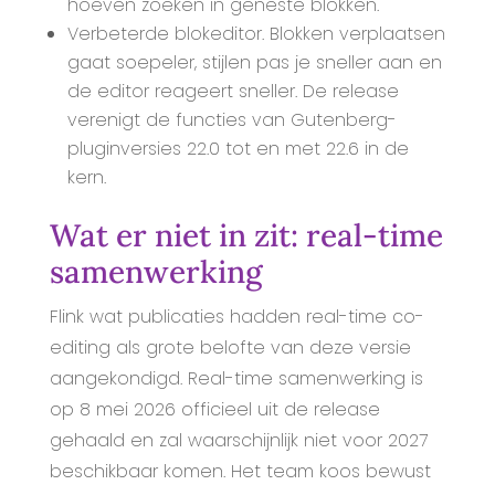
hoeven zoeken in geneste blokken.
Verbeterde blokeditor. Blokken verplaatsen
gaat soepeler, stijlen pas je sneller aan en
de editor reageert sneller. De release
verenigt de functies van Gutenberg-
pluginversies 22.0 tot en met 22.6 in de
kern.
Wat er niet in zit: real-time
samenwerking
Flink wat publicaties hadden real-time co-
editing als grote belofte van deze versie
aangekondigd. Real-time samenwerking is
op 8 mei 2026 officieel uit de release
gehaald en zal waarschijnlijk niet voor 2027
beschikbaar komen. Het team koos bewust