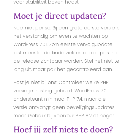
voor stabiliteit boven haast.
Moet je direct updaten?
Nee, niet per se. Bij een grote eerste versie is
het verstandig om even te wachten op
WordPress 7.0.1. Zo’n eerste vervolgupdate
lost meestal de kinderziektes op die pas na
de release zichtbaar worden. Stel het niet te
lang uit, maar pak het gecontroleerd aan.
Host je niet bij ons: Controleer welke PHP-
versie je hosting gebruikt. WordPress 7.0
ondersteunt minimaal PHP 7.4, maar die
versie ontvangt geen beveiligingsupdates
meer. Gebruik bij voorkeur PHP 8.2 of hoger.
Hoef jij zelf niets te doen?