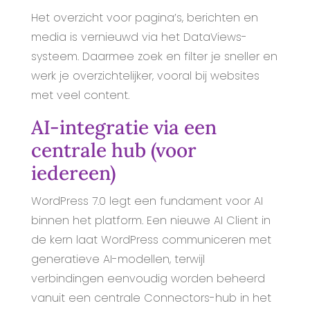
Het overzicht voor pagina’s, berichten en
media is vernieuwd via het DataViews-
systeem. Daarmee zoek en filter je sneller en
werk je overzichtelijker, vooral bij websites
met veel content.
AI-integratie via een
centrale hub (voor
iedereen)
WordPress 7.0 legt een fundament voor AI
binnen het platform. Een nieuwe AI Client in
de kern laat WordPress communiceren met
generatieve AI-modellen, terwijl
verbindingen eenvoudig worden beheerd
vanuit een centrale Connectors-hub in het