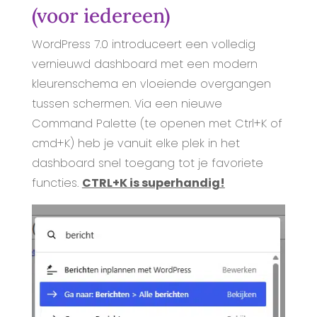
(voor iedereen)
WordPress 7.0 introduceert een volledig
vernieuwd dashboard met een modern
kleurenschema en vloeiende overgangen
tussen schermen. Via een nieuwe
Command Palette (te openen met Ctrl+K of
cmd+K) heb je vanuit elke plek in het
dashboard snel toegang tot je favoriete
functies.
CTRL+K is superhandig!