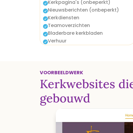
Kerkpagina's (onbeperkt)

Nieuwsberichten (onbeperkt)

Kerkdiensten

Teamoverzichten

Bladerbare kerkbladen

Verhuur

VOORBEELDWERK
Kerkwebsites d
gebouwd