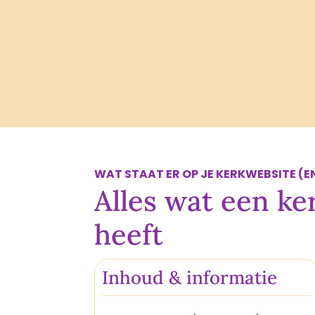
WAT STAAT ER OP JE KERKWEBSITE (E
Alles wat een k
heeft
Inhoud & informatie