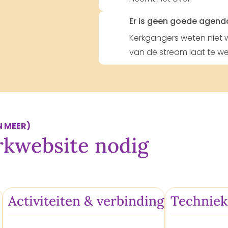
Er is geen goede agend
Kerkgangers weten niet w
van de stream laat te w
N MEER)
erkwebsite
nodig
Activiteiten & verbinding
Techniek