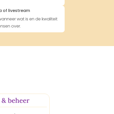
a of livestream
anneer wat is en de kwaliteit
ensen over.
 & beheer