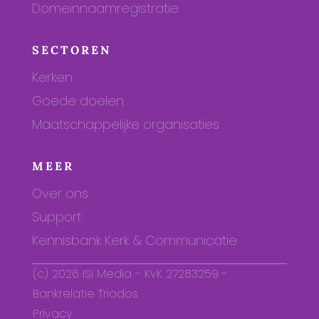
Domeinnaamregistratie
SECTOREN
Kerken
Goede doelen
Maatschappelijke organisaties
MEER
Over ons
Support
Kennisbank Kerk & Communicatie
(c) 2026 ISI Media - KvK 27283259 -
Bankrelatie Triodos
Privacy