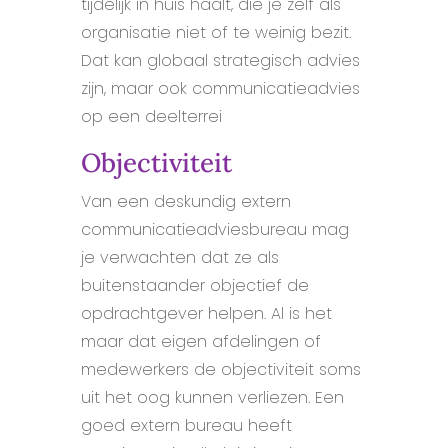
tijdelijk in huis haalt, die je zelf als
organisatie niet of te weinig bezit.
Dat kan globaal strategisch advies
zijn, maar ook communicatieadvies
op een deelterrei
Objectiviteit
Van een deskundig extern
communicatieadviesbureau mag
je verwachten dat ze als
buitenstaander objectief de
opdrachtgever helpen. Al is het
maar dat eigen afdelingen of
medewerkers de objectiviteit soms
uit het oog kunnen verliezen. Een
goed extern bureau heeft