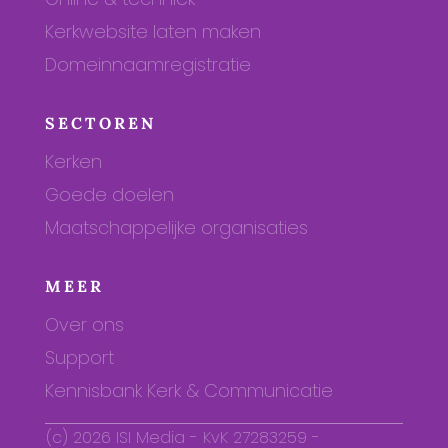
Kerkwebsite laten maken
Domeinnaamregistratie
SECTOREN
Kerken
Goede doelen
Maatschappelijke organisaties
MEER
Over ons
Support
Kennisbank Kerk & Communicatie
(c) 2026 ISI Media - KvK 27283259 -