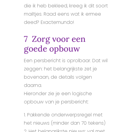
die ik heb bekleed, kreeg ik dit soort
mailtjes. Raad eens wat ik ermee
deed? Exactemundo!
7 Zorg voor een
goede opbouw
Een persbericht is oprolbaar. Dat wil
zeggen: het belangrijkste zet je
bovenaan, de details volgen
daarna.
Hieronder zie je een logische
opbouw van je persbericht:
1. Pakkende onderwerpsregel met
het nieuws (minder dan 70 tekens)
2. Het belangrijkste nieuws: val met