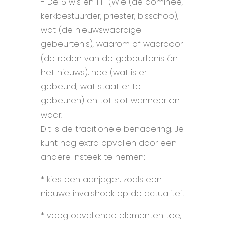
- De 5 w's en 1 H (Wie (de dominee,
kerkbestuurder, priester, bisschop),
wat (de nieuwswaardige
gebeurtenis), waarom of waardoor
(de reden van de gebeurtenis én
het nieuws), hoe (wat is er
gebeurd; wat staat er te
gebeuren) en tot slot wanneer en
waar.
Dit is de traditionele benadering. Je
kunt nog extra opvallen door een
andere insteek te nemen:
* kies een aanjager, zoals een
nieuwe invalshoek op de actualiteit
* voeg opvallende elementen toe,