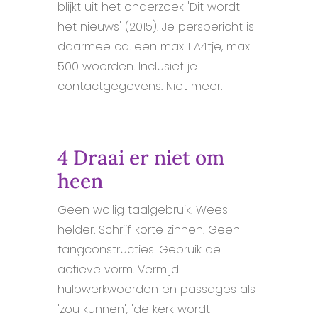
blijkt uit het onderzoek 'Dit wordt
het nieuws' (2015). Je persbericht is
daarmee ca. een max 1 A4tje, max
500 woorden. Inclusief je
contactgegevens. Niet meer.
4 Draai er niet om
heen
Geen wollig taalgebruik. Wees
helder. Schrijf korte zinnen. Geen
tangconstructies. Gebruik de
actieve vorm. Vermijd
hulpwerkwoorden en passages als
'zou kunnen', 'de kerk wordt