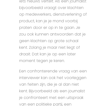
iets nieuws vertelt. Als een journalist
bijvoorbeeld vraagt over klachten
op medewerkers, dienstverlening of
product, kan je je mond voorbij
praten door er op in te gaan. Je
zou ook kunnen antwoorden dat je
geen klachten op grote schaal
kent. Zolang je maar niet liegt of
draait. Dat kan je op een later
moment tegen je keren.
Een confronterende vraag van een
interviewer kan ook het voorleggen
van feiten zijn, die je al dan niet
kent. Bijvoorbeeld als een journalist
je confronteert met een uitspraak
van een politieke partij, een