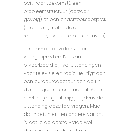
ooit naar toekomst), een
probleemstructuur (oorzaak,
gevolg) of een onderzoeksgesprek
(probleem, methodologie,
resultaten, evaluatie of conclusies).
In sommige gevallen zijn er
voorgesprekken. Dat kan
bijvoorbeeld bij live-uitzendingen
voor televisie en radio. Je krijgt dan
een bureauredacteur aan de lijn
die het gesprek doorneemt. Als het
heel netjes gaat, krijg je tijdens de
uitzending dezelfde vragen. Maar
dat hoeft niet. Een andere variant
is, dat je de eerste vraag wel
doorkrijgt, maar de rest niet.