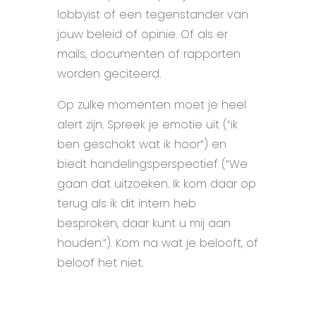
lobbyist of een tegenstander van
jouw beleid of opinie. Of als er
mails, documenten of rapporten
worden geciteerd.
Op zulke momenten moet je heel
alert zijn. Spreek je emotie uit (“ik
ben geschokt wat ik hoor”) en
biedt handelingsperspectief (“We
gaan dat uitzoeken. Ik kom daar op
terug als ik dit intern heb
besproken, daar kunt u mij aan
houden.”). Kom na wat je belooft, of
beloof het niet.