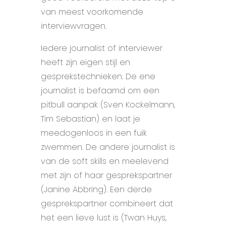
van meest voorkomende
interviewvragen.
Iedere journalist of interviewer
heeft zijn eigen stijl en
gesprekstechnieken. De ene
journalist is befaamd om een
pitbull aanpak (Sven Kockelmann,
Tim Sebastian) en laat je
meedogenloos in een fuik
zwemmen. De andere journalist is
van de soft skills en meelevend
met zijn of haar gesprekspartner
(Janine Abbring). Een derde
gesprekspartner combineert dat
het een lieve lust is (Twan Huys,