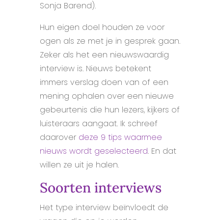
Sonja Barend).
Hun eigen doel houden ze voor
ogen als ze met je in gesprek gaan.
Zeker als het een nieuwswaardig
interview is. Nieuws betekent
immers verslag doen van of een
mening ophalen over een nieuwe
gebeurtenis die hun lezers, kijkers of
luisteraars aangaat. Ik schreef
daarover
deze 9 tips waarmee
nieuws wordt geselecteerd
. En dat
willen ze uit je halen.
Soorten interviews
Het type interview beïnvloedt de