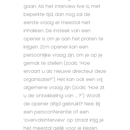
gaan. Als het interview live is, met
beperkte tijd, dan nog zal de
eerste vraag er meestal niet
inhakken. De insteek van een
opener is om je aan het praten te
krijgen. Zo’n opener kan een
persoonlijke vraag zijn, om je op je
gemak te stellen (zoals: “Hoe
ervaart u als nieuwe directeur deze
organisatie?”). Het kan ook een vrij
algemene vraag zijn (zoals: “Hoe zit
u de ontwikkeling van …. ?”). Wordt
de opener altijd gebruikt? Nee. Bij
een persconferentie of een
‘overvalsinterview’ op straat krijg je
het meestal gelijk voor je kiezen.