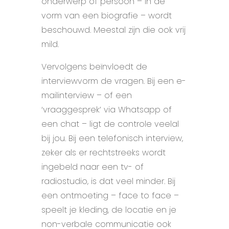
onderwerp of persoon – in de
vorm van een biografie – wordt
beschouwd. Meestal zijn die ook vrij
mild.
Vervolgens beïnvloedt de
interviewvorm de vragen. Bij een e-
mailinterview – of een
‘vraaggesprek’ via Whatsapp of
een chat – ligt de controle veelal
bij jou. Bij een telefonisch interview,
zeker als er rechtstreeks wordt
ingebeld naar een tv- of
radiostudio, is dat veel minder. Bij
een ontmoeting – face to face –
speelt je kleding, de locatie en je
non-verbale communicatie ook