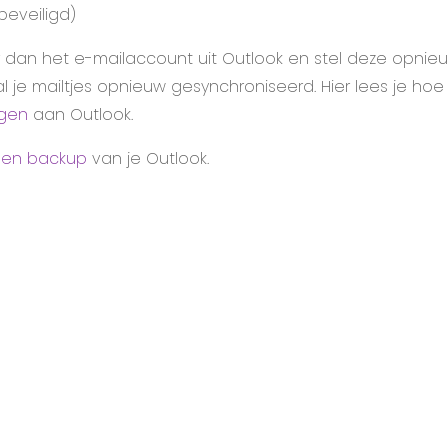
beveiligd)
er dan het e-mailaccount uit Outlook en stel deze opnieuw
l je mailtjes opnieuw gesynchroniseerd. Hier lees je hoe
egen
aan Outlook.
en backup
van je Outlook.