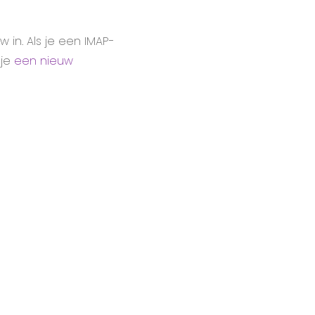
 in. Als je een IMAP-
 je
een nieuw