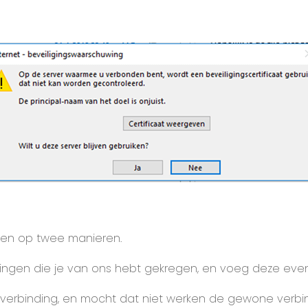
lpen op twee manieren.
ellingen die je van ons hebt gekregen, en voeg deze eve
SL-verbinding, en mocht dat niet werken de gewone verbi