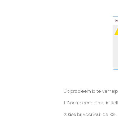
Dit probleem is te verhe
1. Controleer de mailinst
2. Kies bij voorkeur de S