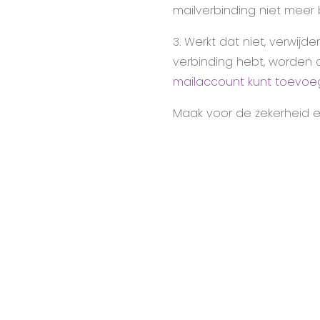
mailverbinding niet meer 
3. Werkt dat niet, verwijd
verbinding hebt, worden a
mailaccount kunt toevo
Maak voor de zekerheid
e