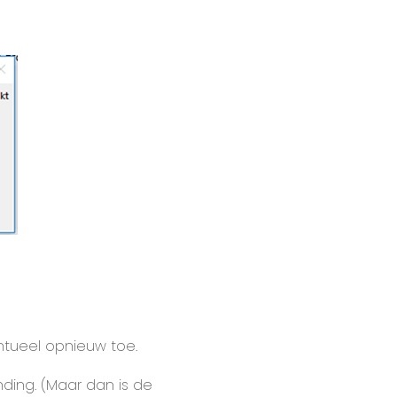
ntueel opnieuw toe.
nding. (Maar dan is de