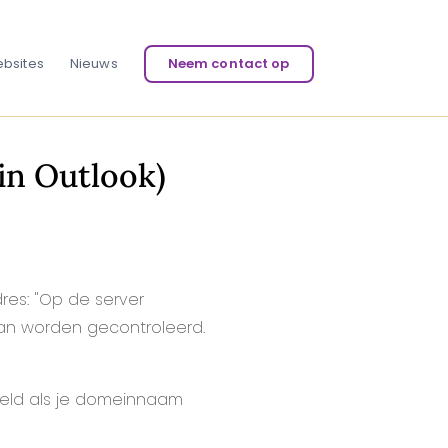
bsites
Nieuws
Neem contact op
 in Outlook)
dres: "Op de server
kan worden gecontroleerd.
beeld als je domeinnaam