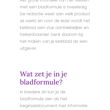
Het grote voordeel van het werken
met een bladformule is tweeledig.
De redactie weet aan welk product
ze werkt, en voor de lezer wordt het
kerkblad een stuk aantrekkelijker en
herkenbaarder. Denk daarom bij
het maken van je kerkblad als een
uitgever.
Wat zet je in je
bladformule?
In bredere zin kun je de
bladformule zien als het
beginseldocument met informatie