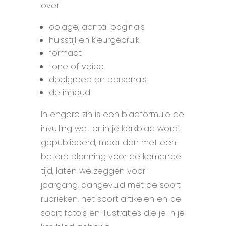
over
oplage, aantal pagina's
huisstijl en kleurgebruik
formaat
tone of voice
doelgroep en persona's
de inhoud
In engere zin is een bladformule de
invulling wat er in je kerkblad wordt
gepubliceerd, maar dan met een
betere planning voor de komende
tijd, laten we zeggen voor 1
jaargang, aangevuld met de soort
rubrieken, het soort artikelen en de
soort foto's en illustraties die je in je