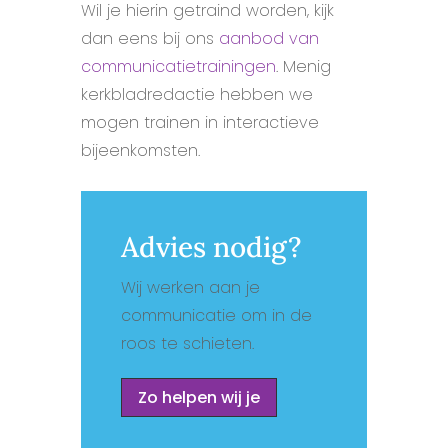
Wil je hierin getraind worden, kijk
dan eens bij ons
aanbod van
communicatietrainingen
. Menig
kerkbladredactie hebben we
mogen trainen in interactieve
bijeenkomsten.
Advies nodig?
Wij werken aan je
communicatie om in de
roos te schieten.
Zo helpen wij je