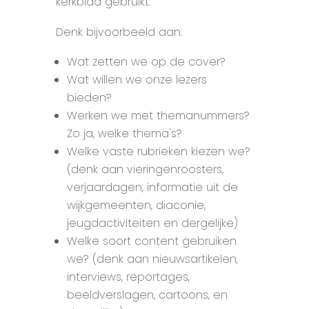
kerkblad gebruikt.
Denk bijvoorbeeld aan:
Wat zetten we op de cover?
Wat willen we onze lezers
bieden?
Werken we met themanummers?
Zo ja, welke thema's?
Welke vaste rubrieken kiezen we?
(denk aan vieringenroosters,
verjaardagen, informatie uit de
wijkgemeenten, diaconie,
jeugdactiviteiten en dergelijke)
Welke soort content gebruiken
we? (denk aan nieuwsartikelen,
interviews, reportages,
beeldverslagen, cartoons, en