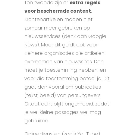
Ten tweede zijn er
extra regels
voor beschermde content
.
Krantenartikelen mogen niet
zomaar meer gebruiken op
nieuwsservices (denk aan Google
News). Maar dit geldt ook voor
kleinere organisaties die artikelen
overnemen van nieuwssites. Dan
moet je toestemming hebben, en
voor die toestemming betaal je. Dit
gaat dan vooral om publicaties
(tekst, beeld) van persuitgevers.
Citaatrecht blijft ongemoeid, zodat
je wel kleine passages wel mag
gebruiken.
Onlinediensten (zoals YouTube)