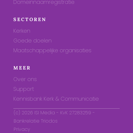
Domeinnaamregistratie
SECTOREN
Kerken
Goede doelen
Maatschappelijke organisaties
MEER
Over ons
Support
Kennisbank Kerk & Communicatie
(c) 2026 ISI Media - KvK 27283259 -
Bankrelatie Triodos
Privacy