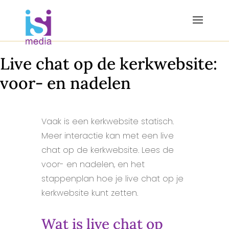
Live chat op de kerkwebsite:
voor- en nadelen
Vaak is een kerkwebsite statisch.
Meer interactie kan met een live
chat op de kerkwebsite. Lees de
voor- en nadelen, en het
stappenplan hoe je live chat op je
kerkwebsite kunt zetten.
Wat is live chat op