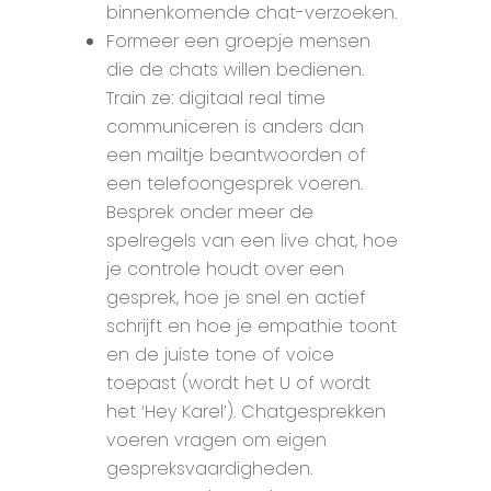
binnenkomende chat-verzoeken.
Formeer een groepje mensen
die de chats willen bedienen.
Train ze: digitaal real time
communiceren is anders dan
een mailtje beantwoorden of
een telefoongesprek voeren.
Besprek onder meer de
spelregels van een live chat, hoe
je controle houdt over een
gesprek, hoe je snel en actief
schrijft en hoe je empathie toont
en de juiste tone of voice
toepast (wordt het U of wordt
het ‘Hey Karel’). Chatgesprekken
voeren vragen om eigen
gespreksvaardigheden.