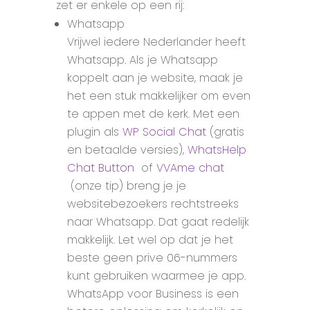
zet er enkele op een rij:
Whatsapp
Vrijwel iedere Nederlander heeft
Whatsapp. Als je Whatsapp
koppelt aan je website, maak je
het een stuk makkelijker om even
te appen met de kerk. Met een
plugin als
WP Social Chat
(gratis
en betaalde versies),
WhatsHelp
Chat Button
of
VVAme chat
(onze tip) breng je je
websitebezoekers rechtstreeks
naar Whatsapp. Dat gaat redelijk
makkelijk. Let wel op dat je het
beste geen prive 06-nummers
kunt gebruiken waarmee je app.
WhatsApp voor Business is een