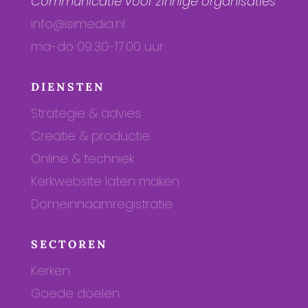
Communicatie voor zinnige organisaties
info@isimedia.nl
ma-do 09.30-17.00 uur
DIENSTEN
Strategie & advies
Creatie & productie
Online & techniek
Kerkwebsite laten maken
Domeinnaamregistratie
SECTOREN
Kerken
Goede doelen