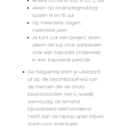
Iedere ochtend van 9 tot 12 uur
Alleen op woensdagmiddag
tussen 14 en 16 uur
Op meerdere dagen,
meerdere uren
Je kunt ook een project doen:
alleen de live chat aanbieden
over een bepaald onderwerp
in een bepaalde periode
De frequentie stem je uiteraard
af op de beschikbaarheid van
de mensen die de chats
beantwoorden. Het is redelijk
eenvoudig: als iemand
bijvoorbeeld telefoondienst
heeft, kan de laptop open blijven
staan voor eventueel