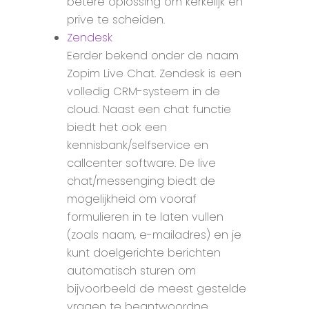
betere oplossing om kerkelijk en
prive te scheiden.
Zendesk
Eerder bekend onder de naam
Zopim Live Chat. Zendesk is een
volledig CRM-systeem in de
cloud. Naast een chat functie
biedt het ook een
kennisbank/selfservice en
callcenter software. De live
chat/messenging biedt de
mogelijkheid om vooraf
formulieren in te laten vullen
(zoals naam, e-mailadres) en je
kunt doelgerichte berichten
automatisch sturen om
bijvoorbeeld de meest gestelde
vragen te beantwoordne.